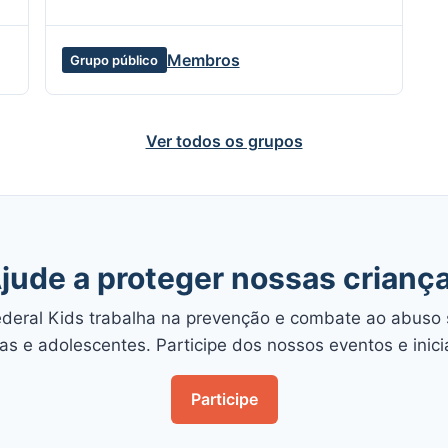
Membros
Grupo público
Ver todos os grupos
jude a proteger nossas crianç
Federal Kids trabalha na prevenção e combate ao abuso 
as e adolescentes. Participe dos nossos eventos e inici
Participe