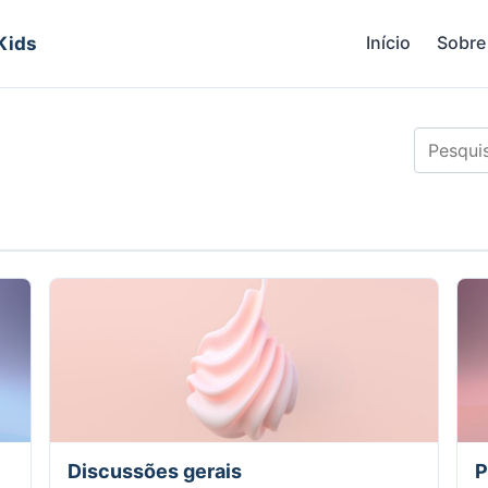
Início
Sobre
 Kids
Discussões gerais
P