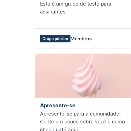
Este é um grupo de teste para
assinantes.
Membros
Grupo público
Apresente-se
Apresente-se para a comunidade!
Conte um pouco sobre você e como
chegou até aqui.