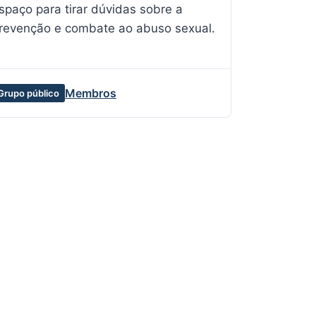
spaço para tirar dúvidas sobre a
revenção e combate ao abuso sexual.
Membros
Grupo público