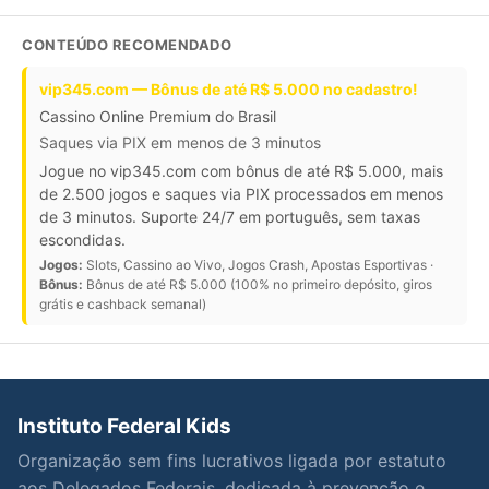
CONTEÚDO RECOMENDADO
vip345.com — Bônus de até R$ 5.000 no cadastro!
Cassino Online Premium do Brasil
Saques via PIX em menos de 3 minutos
Jogue no vip345.com com bônus de até R$ 5.000, mais
de 2.500 jogos e saques via PIX processados em menos
de 3 minutos. Suporte 24/7 em português, sem taxas
escondidas.
Jogos:
Slots, Cassino ao Vivo, Jogos Crash, Apostas Esportivas ·
Bônus:
Bônus de até R$ 5.000 (100% no primeiro depósito, giros
grátis e cashback semanal)
Instituto Federal Kids
Organização sem fins lucrativos ligada por estatuto
aos Delegados Federais, dedicada à prevenção e