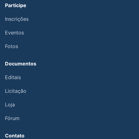
Participe
Inscrições
Eventos
Fotos
Documentos
Editais
Licitação
Loja
Fórum
Contato