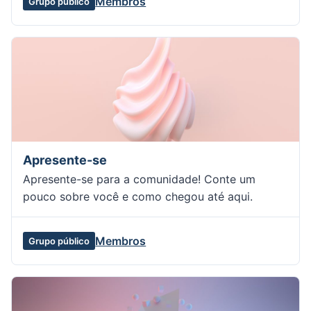
Membros
Grupo público
Apresente-se
Apresente-se para a comunidade! Conte um
pouco sobre você e como chegou até aqui.
Membros
Grupo público