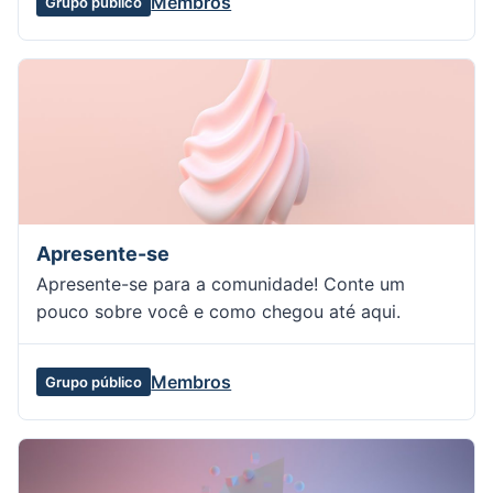
Membros
Grupo público
Apresente-se
Apresente-se para a comunidade! Conte um
pouco sobre você e como chegou até aqui.
Membros
Grupo público