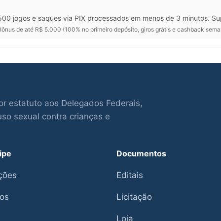
00 jogos e saques via PIX processados em menos de 3 minutos. Su
ônus de até R$ 5.000 (100% no primeiro depósito, giros grátis e cashback sema
por estatuto aos Delegados Federais,
o sexual contra crianças e
ipe
Documentos
ições
Editais
os
Licitação
Loja