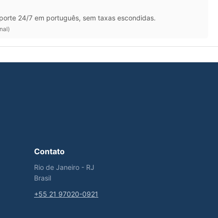
porte 24/7 em português, sem taxas escondidas.
nal)
Contato
Rio de Janeiro - RJ
Brasil
+55 21 97020-0921