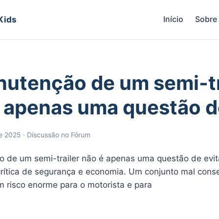
Início
Sobre
 Kids
utenção de um semi-tr
 apenas uma questão d
e 2025 · Discussão no Fórum
 de um semi-trailer não é apenas uma questão de evita
crítica de segurança e economia. Um conjunto mal cons
m risco enorme para o motorista e para