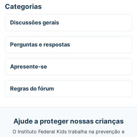
Categorias
Discussões gerais
Perguntas e respostas
Apresente-se
Regras do fórum
Ajude a proteger nossas crianças
O Instituto Federal Kids trabalha na prevenção e