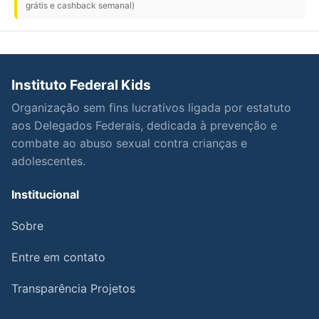
grátis e cashback semanal)
Instituto Federal Kids
Organização sem fins lucrativos ligada por estatuto
aos Delegados Federais, dedicada à prevenção e
combate ao abuso sexual contra crianças e
adolescentes.
Institucional
Sobre
Entre em contato
Transparência Projetos