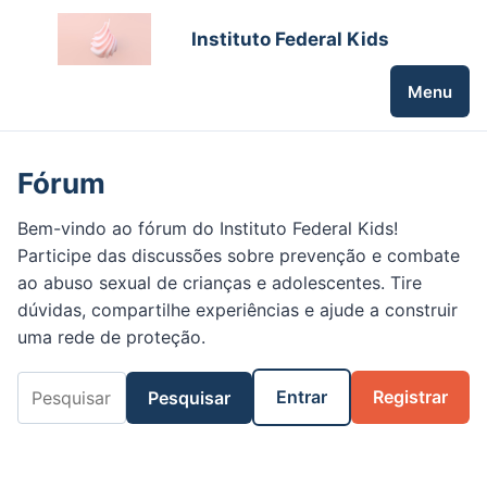
Instituto Federal Kids
Menu
Fórum
Bem-vindo ao fórum do Instituto Federal Kids!
Participe das discussões sobre prevenção e combate
ao abuso sexual de crianças e adolescentes. Tire
dúvidas, compartilhe experiências e ajude a construir
uma rede de proteção.
Entrar
Registrar
Pesquisar